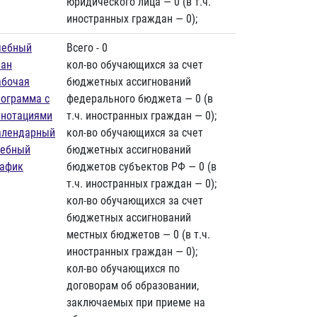
юридического лица — 0 (в т.ч.
иностранных граждан — 0);
чебный
Всего - 0
лан
кол-во обучающихся за счет
абочая
бюджетных ассигнований
рограмма с
федерального бюджета — 0 (в
ннотациями
т.ч. иностранных граждан — 0);
алендарный
кол-во обучающихся за счет
чебный
бюджетных ассигнований
рафик
бюджетов субъектов РФ — 0 (в
т.ч. иностранных граждан — 0);
кол-во обучающихся за счет
бюджетных ассигнований
местных бюджетов — 0 (в т.ч.
иностранных граждан — 0);
кол-во обучающихся по
договорам об образовании,
заключаемых при приеме на