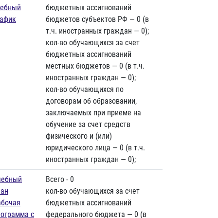
чебный
бюджетных ассигнований
рафик
бюджетов субъектов РФ — 0 (в
т.ч. иностранных граждан — 0);
кол-во обучающихся за счет
бюджетных ассигнований
местных бюджетов — 0 (в т.ч.
иностранных граждан — 0);
кол-во обучающихся по
договорам об образовании,
заключаемых при приеме на
обучение за счет средств
физического и (или)
юридического лица — 0 (в т.ч.
иностранных граждан — 0);
чебный
Всего - 0
лан
кол-во обучающихся за счет
абочая
бюджетных ассигнований
рограмма с
федерального бюджета — 0 (в