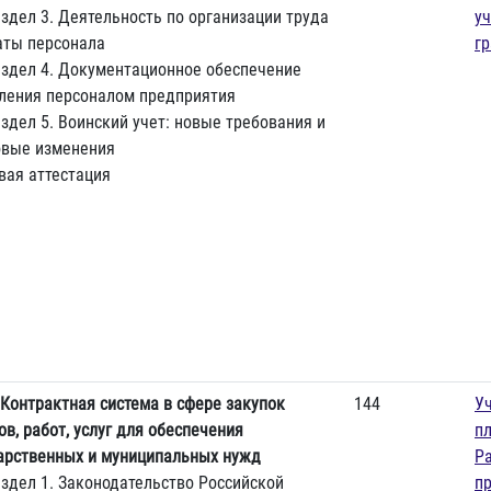
здел 3. Деятельность по организации труда
у
аты персонала
г
здел 4. Документационное обеспечение
ления персоналом предприятия
здел 5. Воинский учет: новые требования и
вые изменения
вая аттестация
Контрактная система в сфере закупок
144
У
ов, работ, услуг для обеспечения
п
арственных и муниципальных нужд
Р
здел 1. Законодательство Российской
п