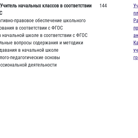
Учитель начальных классов в соответствии
144
У
С
п
тивно-правовое обеспечение школьного
Р
ования в соответствии с ФГОС
п
в начальной школе в соответствии с ФГОС
а
льные вопросы содержания и методики
К
давания в начальной школе
у
лого-педагогические основы
г
ссиональной деятельности