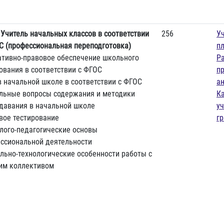
)
Учитель начальных классов в соответствии
256
У
С (профессиональная переподготовка)
п
тивно-правовое обеспечение школьного
Р
ования в соответствии с ФГОС
п
в начальной школе в соответствии с ФГОС
а
льные вопросы содержания и методики
К
давания в начальной школе
у
вое тестирование
г
лого-педагогические основы
ссиональной деятельности
льно-технологические особенности работы с
им коллективом