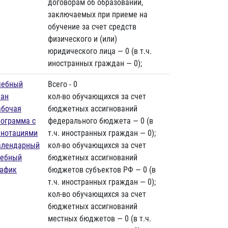
договорам об образовании,
заключаемых при приеме на
обучение за счет средств
физического и (или)
юридического лица — 0 (в т.ч.
иностранных граждан — 0);
чебный
Всего - 0
лан
кол-во обучающихся за счет
абочая
бюджетных ассигнований
рограмма с
федерального бюджета — 0 (в
ннотациями
т.ч. иностранных граждан — 0);
алендарный
кол-во обучающихся за счет
чебный
бюджетных ассигнований
рафик
бюджетов субъектов РФ — 0 (в
т.ч. иностранных граждан — 0);
кол-во обучающихся за счет
бюджетных ассигнований
местных бюджетов — 0 (в т.ч.