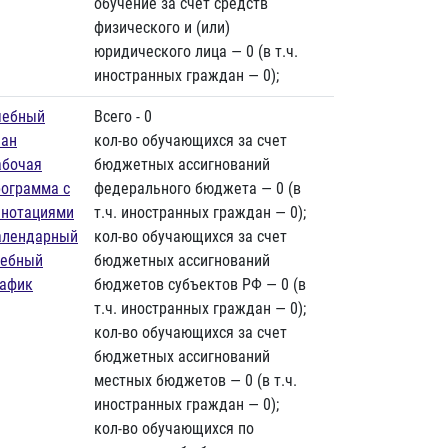
обучение за счет средств
физического и (или)
юридического лица — 0 (в т.ч.
иностранных граждан — 0);
чебный
Всего - 0
лан
кол-во обучающихся за счет
абочая
бюджетных ассигнований
рограмма с
федерального бюджета — 0 (в
ннотациями
т.ч. иностранных граждан — 0);
алендарный
кол-во обучающихся за счет
чебный
бюджетных ассигнований
рафик
бюджетов субъектов РФ — 0 (в
т.ч. иностранных граждан — 0);
кол-во обучающихся за счет
бюджетных ассигнований
местных бюджетов — 0 (в т.ч.
иностранных граждан — 0);
кол-во обучающихся по