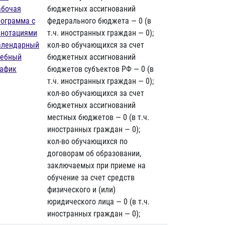
абочая
бюджетных ассигнований
рограмма с
федерального бюджета — 0 (в
ннотациями
т.ч. иностранных граждан — 0);
алендарный
кол-во обучающихся за счет
чебный
бюджетных ассигнований
рафик
бюджетов субъектов РФ — 0 (в
т.ч. иностранных граждан — 0);
кол-во обучающихся за счет
бюджетных ассигнований
местных бюджетов — 0 (в т.ч.
иностранных граждан — 0);
кол-во обучающихся по
договорам об образовании,
заключаемых при приеме на
обучение за счет средств
физического и (или)
юридического лица — 0 (в т.ч.
иностранных граждан — 0);