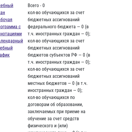
чебный
Всего - 0
лан
кол-во обучающихся за счет
абочая
бюджетных ассигнований
рограмма с
федерального бюджета — 0 (в
ннотациями
т.ч. иностранных граждан — 0);
алендарный
кол-во обучающихся за счет
чебный
бюджетных ассигнований
рафик
бюджетов субъектов РФ — 0 (в
т.ч. иностранных граждан — 0);
кол-во обучающихся за счет
бюджетных ассигнований
местных бюджетов — 0 (в т.ч.
иностранных граждан — 0);
кол-во обучающихся по
договорам об образовании,
заключаемых при приеме на
обучение за счет средств
физического и (или)