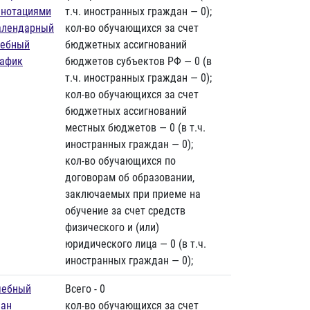
ннотациями
т.ч. иностранных граждан — 0);
алендарный
кол-во обучающихся за счет
чебный
бюджетных ассигнований
рафик
бюджетов субъектов РФ — 0 (в
т.ч. иностранных граждан — 0);
кол-во обучающихся за счет
бюджетных ассигнований
местных бюджетов — 0 (в т.ч.
иностранных граждан — 0);
кол-во обучающихся по
договорам об образовании,
заключаемых при приеме на
обучение за счет средств
физического и (или)
юридического лица — 0 (в т.ч.
иностранных граждан — 0);
чебный
Всего - 0
лан
кол-во обучающихся за счет